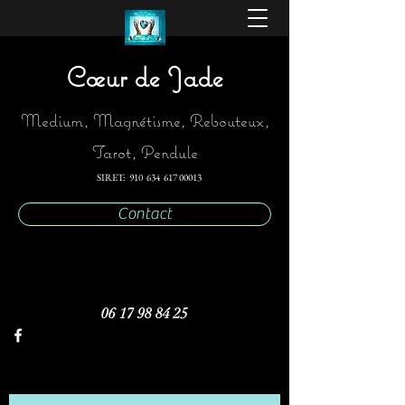
Cœur de Jade
Medium, Magnétisme, Rebouteux,
Tarot, Pendule
SIRET: 910 634
617 00013
Contact
06 17 98 84 25