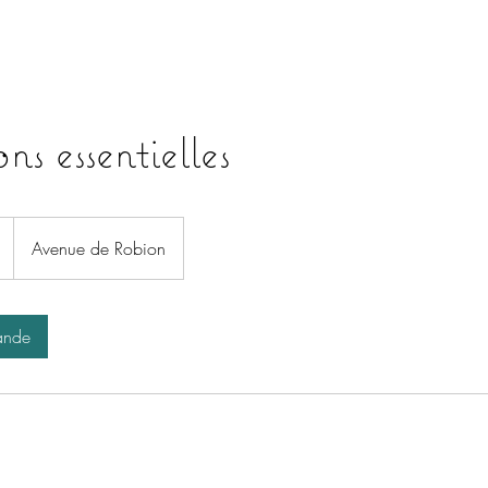
ns essentielles
Avenue de Robion
ande