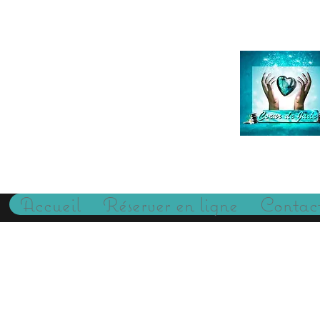
Accueil
Réserver en ligne
Contac